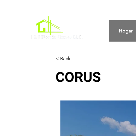
Hogar
< Back
CORUS