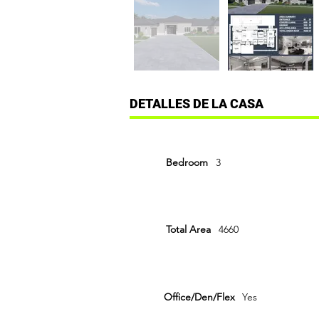
DETALLES DE LA CASA
Bedroom
3
Total Area
4660
Office/Den/Flex
Yes