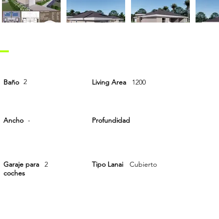
2
Baño
Living Area
1200
-
Ancho
-
Profundidad
Garaje para
2
Tipo Lanai
Cubierto
coches