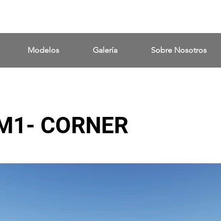
Modelos
Galería
Sobre Nosotros
M1- CORNER