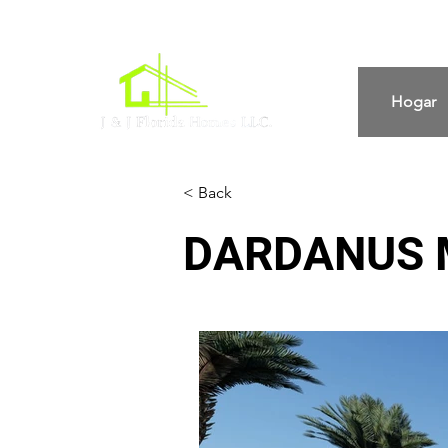
Hogar
< Back
DARDANUS 